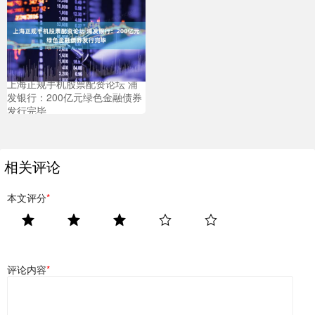
上海正规手机股票配资论坛 浦
发银行：200亿元绿色金融债券
发行完毕
相关评论
本文评分
*
评论内容
*