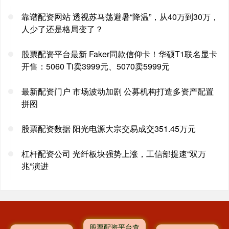
靠谱配资网站 透视苏马荡避暑“降温”，从40万到30万，
人少了还是格局变了？
股票配资平台最新 Faker同款信仰卡！华硕T1联名显卡
开售：5060 Ti卖3999元、5070卖5999元
最新配资门户 市场波动加剧 公募机构打造多资产配置
拼图
股票配资数据 阳光电源大宗交易成交351.45万元
杠杆配资公司 光纤板块强势上涨，工信部提速“双万
兆”演进
股票配资平台查