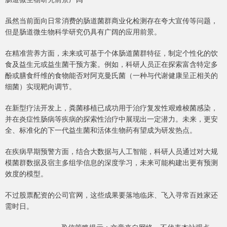
虽然当前面向日常消费的肠道菌群商业化检测存在夸大宣传等问题，
但是肠道微生物科学研究仍具有广阔的应用前景。
在精准营养方面，未来或可基于个体肠道菌群特征，制定个性化的饮
食及益生元或益生菌干预方案。例如，科研人员正在探索富含特定多
酚或膳食纤维的食物能否对阿克曼氏菌（一种与代谢健康呈正相关的
细菌）实现靶向调节。
在新型疗法开发上，粪菌移植已成功用于治疗复发性艰难梭菌感染，
并在炎症性肠病等疾病的探索性治疗中展现出一定潜力。未来，更安
全、标准化的下一代益生菌和活体生物药有望成为研发热点。
在疾病早期预警方面，结合大数据与人工智能，科研人员通过对大规
模菌群数据及宿主多组学信息的深度学习，未来可能构建出更有预测
效度的模型。
不过股票配资的公司官网，这些成果要落地临床、飞入寻常百姓家还
需时日。