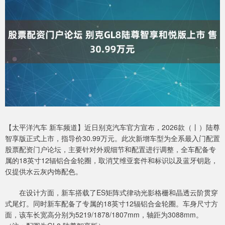
【太平洋汽车 新车频道】近日别克汽车官方宣布，2026款（丨）陆尊
智享版正式上市，指导价30.99万元。此次新增车型为全系最入门配置
股票配资门户论坛，主要针对外观细节和配置进行调整，全车配备专
属的18英寸12辐铝合金轮圈，取消艾维亚套件和标识以及蓝牙钥匙，
仅提供水云灰内饰配色。
在设计方面，新车搭载了ES矩阵式律动光影格栅和晶透云阶贯穿
式尾灯。同时新车配备了专属的18英寸12辐铝合金轮圈。车身尺寸方
面，该车长宽高分别为5219/1878/1807mm，轴距为3088mm。