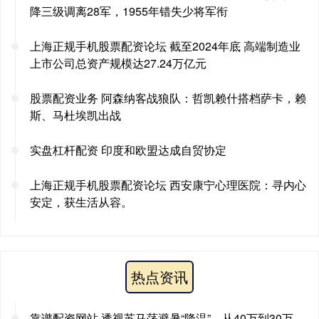
降三级调离28军，1955年错失少将军衔
上海正规手机股票配资论坛 截至2024年底 高端制造业
上市公司总资产规模达27.24万亿元
股票配资业务 阿森纳客战狼队：哲凯赖什搭档萨卡，赖
斯、马杜埃凯出战
实盘杠杆配资 印度和欧盟达成自贸协定
上海正规手机股票配资论坛 西安康宁心理医院：寻内心
安定，获生活从容。
热点资讯
靠谱配资网站 透视苏马荡避暑“降温”，从40万到30万，