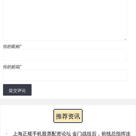
你的昵称
*
你的邮箱
*
提交评论
推荐资讯
上海正规手机股票配资论坛 金门战役后，前线总指挥连