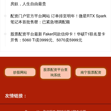
房奴，人生自由最贵
配资门户官方平台网站 订单排至明年！微星RTX Spark
笔记本首批售罄：已紧急增调配额
股票配资平台最新 Faker同款信仰卡！华硕T1联名显卡
开售：5060 Ti卖3999元、5070卖5999元
股票配资平台查
炒股网站
南宁股票配资
询系统
友情链接：