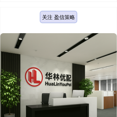
关注 盈信策略