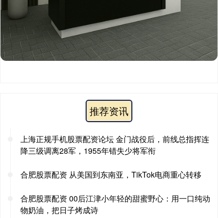
推荐资讯
上海正规手机股票配资论坛 金门战役后，前线总指挥连
降三级调离28军，1955年错失少将军衔
合肥股票配资 从美国到东南亚，TikTok电商重心转移
合肥股票配资 00后江津小年轻的甜蜜野心：用一口纯动
物奶油，把日子烤成诗