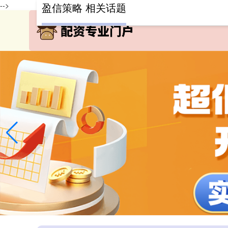
-->
盈信策略 相关话题