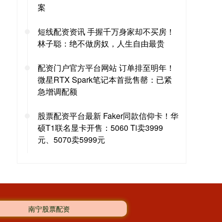
案
短线配资资讯 手握千万身家却不买房！
林子聪：绝不做房奴，人生自由最贵
配资门户官方平台网站 订单排至明年！
微星RTX Spark笔记本首批售罄：已紧
急增调配额
股票配资平台最新 Faker同款信仰卡！华
硕T1联名显卡开售：5060 Ti卖3999
元、5070卖5999元
南宁股票配资