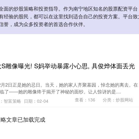
全面的炒股策略和投资指导。作为南宁地区知名的股票配资平台
有经验的股民，都可以在这里找到适合自己的投资方案。平台致
信誉，成为众多投资者的首选合作伙伴。
S雕像曝光! S妈举动暴露小心思, 具俊烨体面丢光
2月2日正是她的忌日。当天，她的家人齐聚墓园，悼念她的离去。在
临了——她的雕像终于揭开了神秘的面纱。让人惊讶的是....
查看：
136
分类：
炒股网站
：智富策略
日期：02-04
策略文章已加载完成