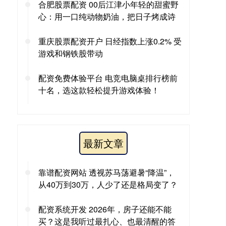
合肥股票配资 00后江津小年轻的甜蜜野
心：用一口纯动物奶油，把日子烤成诗
重庆股票配资开户 日经指数上涨0.2% 受
游戏和钢铁股带动
配资免费体验平台 电竞电脑桌排行榜前
十名，选这款轻松提升游戏体验！
最新文章
靠谱配资网站 透视苏马荡避暑“降温”，
从40万到30万，人少了还是格局变了？
配资系统开发 2026年，房子还能不能
买？这是我听过最扎心、也最清醒的答