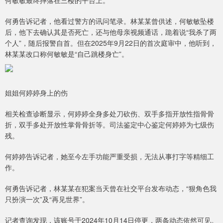
何敏敏最终摔落在三楼的平台上。
何勇告诉记者，他看过警方的讯问笔录。林某某曾供述，何敏敏坠楼
后，他下去确认其是否死亡，还与他母亲视频通话，跪着说“我杀了两
个人”，随后报警自首。但在2025年9月22日的首次庭审中，他听到，
林某某改口称何敏敏是“自己跳楼身亡”。
姐姐何婷婷身上的伤
相关检查诊断显示，何婷婷全身多处刀砍伤、双手多指开放性指骨骨
折，双手多处开放性掌骨骨折等。司法鉴定中心鉴定何婷婷为七级伤
残。
何婷婷告诉记者，她至今左手功能严重受损，无法从事打字等精细工
作。
何勇告诉记者，林某某在犯案当天曾在社交平台发布动态，“狠角色我
只扮演一次”及“再见世界”。
记者查询发现，该账号于2024年10月14日停更，两条动态依然可见。