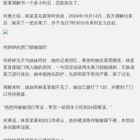
签署调解书一个多小时后，悲剧发生了。
何勇介绍，林某某在庭审时供述，2024年10月14日，双方调解结束
后，购买了一把水果刀，并于当日7时30分许来到女儿住处。
何婷婷的房门锁被踹烂
何婷婷当天与妹妹同住，她向记者回忆，事发时她在屋里睡觉，林某
某直接踹门闯入她的房间，一句话没说就用水果刀朝她捅刺，又换成
菜刀进行攻击。她本能抱头防护，头部和双手受伤严重，晕了过去。
再醒来时，妹妹和林某某都不见了。她自己拨打了120，并爬到了门
口等待救援。
“他把何敏敏强行带走，带至一处陌生小区的34层楼顶。”
何勇说，林某某最初的口供承认，他在楼顶将何敏敏踢下楼，本想自
杀但最终没跳。