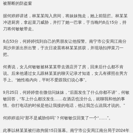
被掰断的防盗窗
据何婷婷讲述，林某某闯入房间，将妹妹拖走，她上前阻拦。林某某
冲进厨房，拿起菜刀威胁，并打了她一巴掌，于当晚约8点15分，持
刀将何敏敏带走。
8点53分，何婷婷找到自己的男朋友让他报警。南宁市公安局江南分
局沙井派出所出警，于次日凌晨将林某某抓获，并现场扣押菜刀一
把。
何勇说，女儿何敏敏被林某某带去酒店开了房，回来后什么都不肯
说。后来他通过女儿跟林某某的聊天记录才知道，女儿有裸照在男方
手上。“她性格内向，平时不爱跟我们说心事”。
9月25日，何婷婷曾在微信问妹妹，“后面发生了什么你都不讲”，何敏
敏回答，“车上什么都没发生……在酒店也没什么，就聊我和他的事
情。你打电话的时候是他让我接的电话，他让我怎么说我才说的。”
何婷婷追问“那不是威胁你吗”？何敏敏仅回复了一个“……”。
此事以林某某被行政拘留15日落幕。南宁市公安局江南分局于2024年