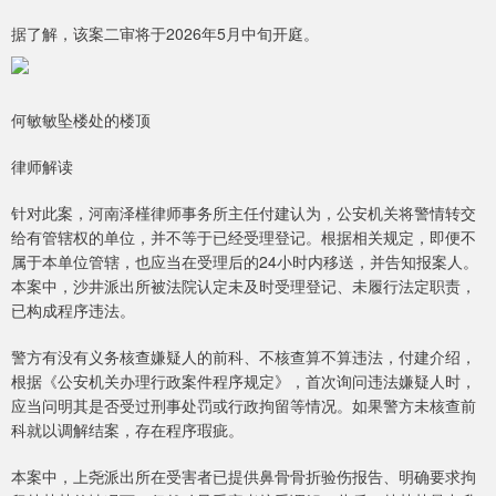
据了解，该案二审将于2026年5月中旬开庭。
何敏敏坠楼处的楼顶
律师解读
针对此案，河南泽槿律师事务所主任付建认为，公安机关将警情转交
给有管辖权的单位，并不等于已经受理登记。根据相关规定，即便不
属于本单位管辖，也应当在受理后的24小时内移送，并告知报案人。
本案中，沙井派出所被法院认定未及时受理登记、未履行法定职责，
已构成程序违法。
警方有没有义务核查嫌疑人的前科、不核查算不算违法，付建介绍，
根据《公安机关办理行政案件程序规定》，首次询问违法嫌疑人时，
应当问明其是否受过刑事处罚或行政拘留等情况。如果警方未核查前
科就以调解结案，存在程序瑕疵。
本案中，上尧派出所在受害者已提供鼻骨骨折验伤报告、明确要求拘