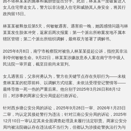
因不堪林某某的施暴和威胁曾提出分手。此后，林某某一度破窗进入
女儿住宅带走女儿，警方以非法侵入住宅和威胁其人身安全，将其行
政拘留15日。
林某某被释放后第5天，何敏敏遇害。遇害前一晚，她因感情问题与林
某某发生肢体冲突，返家后两次报案：第一个派出所称案发地不属本
辖区管辖；第二个派出所组织调解，最终双方签署了调解书。
2025年8月8日，南宁市检察院对被告人林某某提起公诉，指控其非法
剥夺何敏敏生命。9月22日，林某某涉嫌故意杀人案在南宁市中级人
民法院一审开庭，截至目前尚未宣判。
女儿遇害后，父亲何勇认为，警方在关键节点存在失职行为——未核
查林某某的犯罪前科、以调解方式结案、未依法受理登记警情等——
最终导致一死一伤的严重后果。他分别于2025年3月26日和8月12
日，对涉事的两家公安分局提起行政诉讼。
针对西乡塘公安分局的诉讼，2025年9月28日一审、2026年1月23日
二审，均认定其接处警行为违法；针对江南公安分局的诉讼，2025年
12月10日一审认定其未全面调查处理及未履行法定职责。两家公安分
局均被法院确认存在违法或不当行为，但都认为涉接处警执法行为与