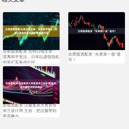
合肥股票配资 光明日报文章：
合肥股票配资 “水果第一股”退
背离和平宪法，日本以虚假危机
市！
包装扩军备战行径
炒股票配资 汉服复原大秀首登
米兰设计周 主创：把汉服带到
更高舞台