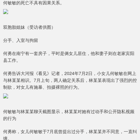
何敏敏的死亡不具有因果关系。
双胞胎姐妹（受访者供图）
分手、入室与拘留
何勇在南宁有一套房子，平时是俩女儿居住，他和妻子则在老家宾阳
县工作。
何勇告诉大河报《看见》记者，2024年7月2日，小女儿何敏敏在网上
与林某某相识。7月上旬，两人确定关系后，林某某表现出了强烈的控
制欲，对女儿有施暴、拍摄裸照的行为。
何敏敏与林某某聊天截图显示，林某某对她有过动手和公开隐私视频
的行为
何勇称，女儿何敏敏于7月底曾提出过分手，林某某并不同意，一直纠
缠。