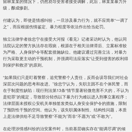
留林某某的情况下，仍然劝导受害者接受调解，此后，林某某暴力升
级，酿成惨剧。
付建认为，即使是情感纠纷，一旦涉及暴力行为，就不应简单“一调了
之”，而应根据伤情鉴定、暴力程度等依法作出恰当处罚。
独立法律学者徐忠宁在接受大河报《看见》记者采访时认为，他认同
法院认定的警方执法存在瑕疵，根源在于相关法律滞后、立案标准较
为严格、人身保护令等配套措施缺位。他建议通过完善立法，对暴力
行为采取更主动的干预机制，并强调司法应落实“让受到侵害的权利得
到保护和救济”的原则。
“如果我们只是盯着警察，追究警察个人责任，反而会误导我们对社会
深层次问题的思考和改进。”徐忠宁认为，失职主因不在个体民警，而
在于制度性缺陷：现行刑法第13条“情节显著轻微危害不大的，不认为
是犯罪”的规定，导致部分轻伤以下暴力行为难以进入刑事立案程序；
法律层面未授权公安机关单独签发类似人身安全保护令的措施，限制
了预防性干预的空间。他认为，该失职属体制性、结构性问题，本质
上是法律供给不足导致警察“不能为”而非“不愿为”或“不敢为”。
在处理涉情感纠纷的治安案件时，当前基层确实存在“能调尽调”的倾