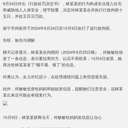
9月24日作出《行政处罚决定书》，林某某的行为构成非法侵入住宅
和威胁他人人身安全，情节较重，决定对林某某合并执行行政拘留十
五日，并处五百元罚款。
南宁市拘留所于2024年9月24日至10月9日执行了该行政拘留。
失联、验伤与调解
聊天记录显示，林某某在拘期间（2024年9月25日晚），何敏敏给他
发了一条信息，表示要拉黑对方、以后不再联系；10月6日凌晨，她
再次给林某某发了“睡不着、饿了”的信息。
何勇认为，女儿年纪还小，在处理感情问题上有些进退失据。
此外，何敏敏也曾给妈妈和姐姐发信息，提醒她们注意安全，说林某
某出来后可能会有报复行为。
10月9日，林某某获释当天，何敏敏给妈妈发信息让当心